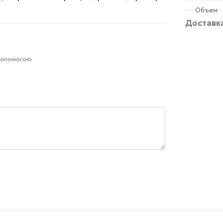
Объем
Доставк
 допомогою