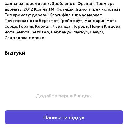
радісних переживань. Зроблено в: Франція Прем'єра
аромату: 2012 Країна ТМ: Франція Підлога: для чоловіків
Тип аромату: деревні Класифікація: мас маркет
Початкова нота: Бергамот, Грейпфрут, Мандарин Нота
серця: Герань, Кориця, Лаванда, Перець, Полин Кінцева
нота: Амбра, Ветивер, Лабданум, Мускус, Пачулі,
Сандалове дерево
Відгуки
Додайте перший відгук
Написати відгук