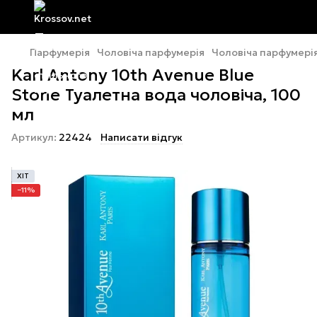
Парфумерія
Чоловіча парфумерія
Чоловіча парфумерія
Karl Antony 10th Avenue Blue
Stone Туалетна вода чоловіча, 100
мл
Артикул:
22424
Написати відгук
ХІТ
−11%