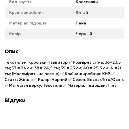
Вид взуття
Кроссовки
Країна виробник
Китай
Матеріал підошви
Пена
Колір
Черный
Опис
Текстильні кросівки Навігатор ✅ Розмірна сітка: 36=23,5
см; 37 = 24 см; 38 = 24,5 см; 39 = 25 см; 40 = 25,5 см; 41=26
см; (Маломірять на розмір) ✅ Країна-виробник: КНР ✅
Стать: Жіночі ✅ Колір: Чорний ✅ Сезон: Весна/Літо/Осінь
✅ Матеріал верху: Текстиль ✅ Матеріал підошви: Піна
Відгуки