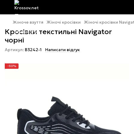
Жіноче взуття
Жіночі кросівки
Жіночі кросівки Naviga
Кросівки текстильні Navigator
чорні
Артикул:
B3242-1
Написати відгук
−30%