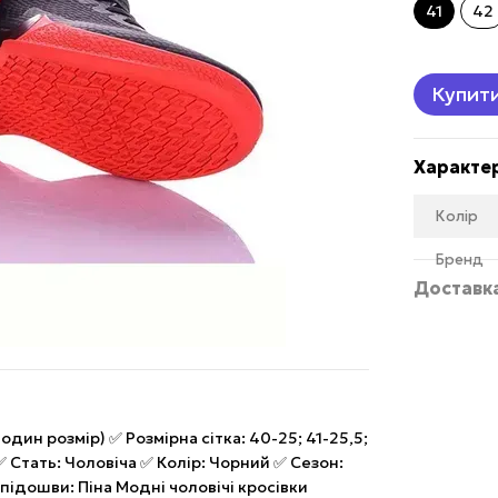
41
42
Купит
Характе
Колір
Бренд
Доставк
один розмір) ✅ Розмірна сітка: 40-25; 41-25,5;
✅ Стать: Чоловіча ✅ Колір: Чорний ✅ Сезон:
підошви: Піна Модні чоловічі кросівки