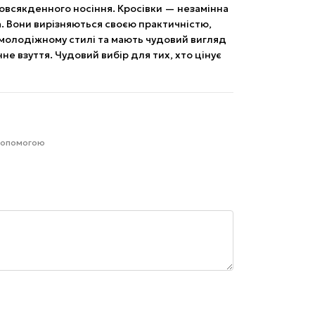
овсякденного носіння. Кросівки — незамінна
. Вони вирізняються своєю практичністю,
 молодіжному стилі та мають чудовий вигляд
не взуття. Чудовий вибір для тих, хто цінує
 допомогою