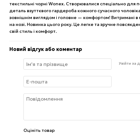
текстильні чорні Wonex. Створювалися спеціально для п
деталь взуттєвого гардероба кожного сучасного чоловіка
зовнішнім виглядом і головне — комфортом! Витримані в
на нозі. Новинка цього року. Це легке та зручне повсякден
свій стиль і комфорт.
Новий відгук або коментар
Увійти за
Оцініть товар