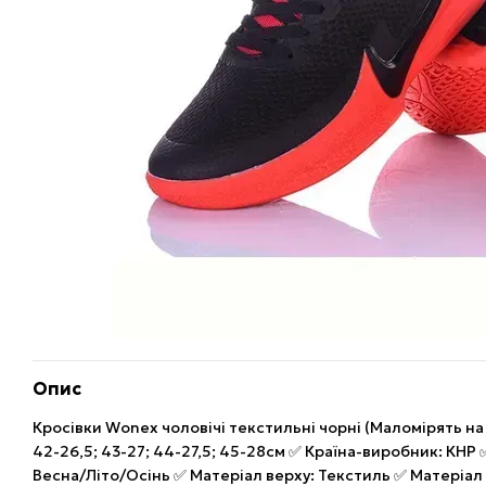
Опис
Кросівки Wonex чоловічі текстильні чорні (Маломірять на 
42-26,5; 43-27; 44-27,5; 45-28см ✅ Країна-виробник: КНР 
Весна/Літо/Осінь ✅ Матеріал верху: Текстиль ✅ Матеріал 