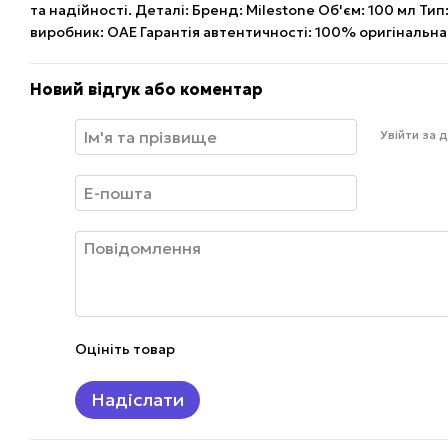
та надійності. Деталі: Бренд: Milestone Об'єм: 100 мл Ти
виробник: ОАЕ Гарантія автентичності: 100% оригінальна
Новий відгук або коментар
Увійти за
Оцініть товар
Надіслати