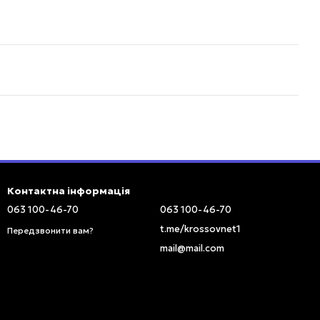
Контактна інформація
063 100-46-70
063 100-46-70
t.me/krossovnet1
Передзвонити вам?
mail@mail.com