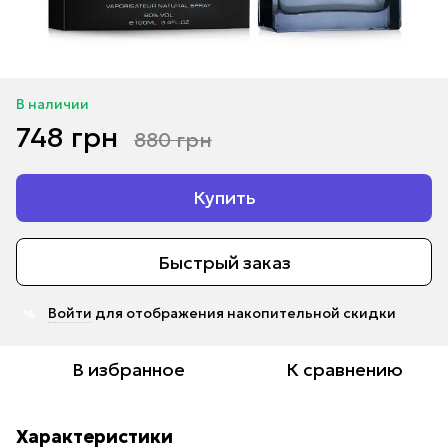
В наличии
748 грн
880 грн
Купить
Быстрый заказ
Войти
для отображения накопительной скидки
%
В избранное
К сравнению
Характеристики