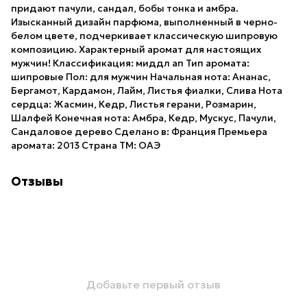
придают пачули, сандал, бобы тонка и амбра.
Изысканный дизайн парфюма, выполненный в черно-
белом цвете, подчеркивает классическую шипровую
композицию. Характерный аромат для настоящих
мужчин! Классификация: миддл ап Тип аромата:
шипровые Пол: для мужчин Начальная нота: Ананас,
Бергамот, Кардамон, Лайм, Листья фиалки, Слива Нота
сердца: Жасмин, Кедр, Листья герани, Розмарин,
Шалфей Конечная нота: Амбра, Кедр, Мускус, Пачули,
Сандаловое дерево Сделано в: Франция Премьера
аромата: 2013 Страна ТМ: ОАЭ
Отзывы
Добавьте первый отзыв