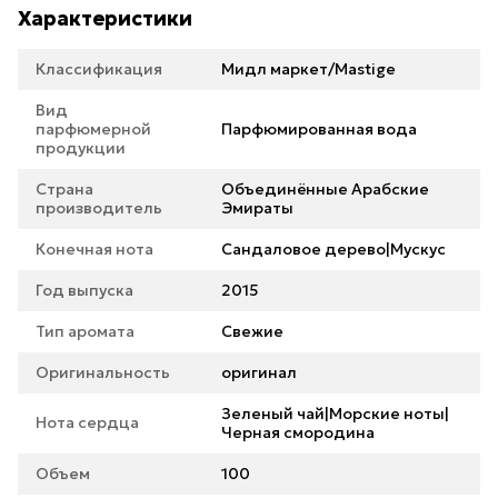
Характеристики
Классификация
Мидл маркет/Mastige
Вид
парфюмерной
Парфюмированная вода
продукции
Страна
Объединённые Арабские
производитель
Эмираты
Конечная нота
Сандаловое дерево|Мускус
Год выпуска
2015
Тип аромата
Свежие
Оригинальность
оригинал
Зеленый чай|Морские ноты|
Нота сердца
Черная смородина
Объем
100