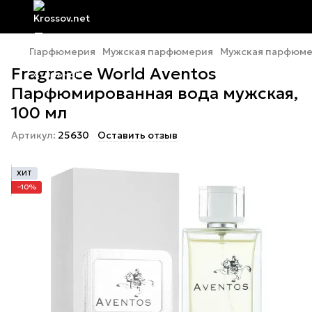
Парфюмерия
Мужская парфюмерия
Мужская парфюмер
Fragrance World Aventos
Парфюмированная вода мужская,
100 мл
Артикул:
25630
Оставить отзыв
ХИТ
−10%