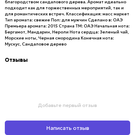
благородством сандалового дерева. Аромат идеально
подходит как для торжественных мероприятий, так и
для романтических встреч. Классификация: масс маркет
Тип аромата: свежие Пол: для мужчин Сделано в: ОАЭ
Премьера аромата: 2015 Страна ТМ: ОАЭ Начальная нота:
Бергамот, Мандарин, Нероли Нота сердца: Зеленый чай,
Морские ноты, Черная смородина Конечная нота:
Мускус, Сандаловое дерево
Отзывы
Добавьте первый отзыв
Написать отзыв