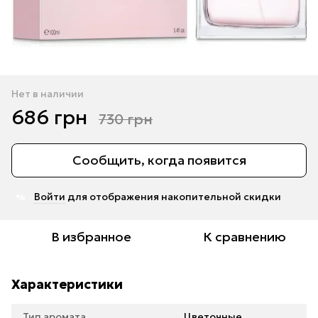
Нет в наличии
686 грн
730 грн
Сообщить, когда появится
Войти
для отображения накопительной скидки
%
В избранное
К сравнению
Характеристики
Тип аромата
Цветочные