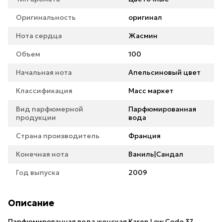
Оригинальность
оригинал
Нота сердца
Жасмин
Объем
100
Начальная нота
Апельсиновый цвет
Классификация
Масс маркет
Вид парфюмерной
Парфюмированная
продукции
вода
Страна производитель
Франция
Конечная нота
Ваниль|Сандал
Год выпуска
2009
Описание
Парфюмированная вода женская Karen Low Code 37