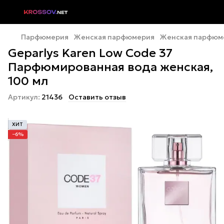
Парфюмерия
Женская парфюмерия
Женская парфюме
Geparlys Karen Low Code 37
Парфюмированная вода женская,
100 мл
Артикул:
21436
Оставить отзыв
ХИТ
−6%