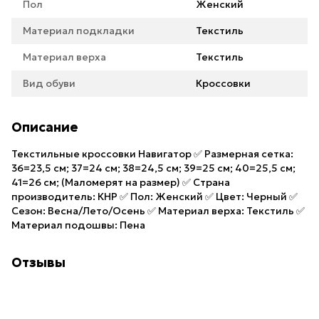
Пол
Женский
Материал подкладки
Текстиль
Материал верха
Текстиль
Вид обуви
Кроссовки
Описание
Текстильные кроссовки Навигатор ✅ Размерная сетка:
36=23,5 см; 37=24 см; 38=24,5 см; 39=25 см; 40=25,5 см;
41=26 см; (Маломерят на размер) ✅ Страна
производитель: КНР ✅ Пол: Женский ✅ Цвет: Черный ✅
Сезон: Весна/Лето/Осень ✅ Материал верха: Текстиль ✅
Материал подошвы: Пена
Отзывы