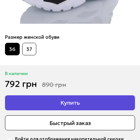
Размер женской обуви
36
37
В наличии
792 грн
890 грн
Купить
Быстрый заказ
Войти
для отображения накопительной скидки
%