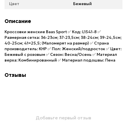
Цвет
Бежевый
Описание
Кроссовки женские Baas Sport ✅ Код: L1541-8 ✅
Размерная сетка: 36-23см; 37-23,5см; 38-24см; 39-24,5см;
40-25см; 41=25,5; (Маломерят на размер) ✅ Страна
производитель: КНР ✅ Пол: Женский/подросток ✅ Цвет:
Бежевый с розовым ✅ Сезон: Весна/Осень ✅ Материал
верха: Комбинированный ✅ Материал подошвы: Пена
Отзывы
Добавьте первый отзыв