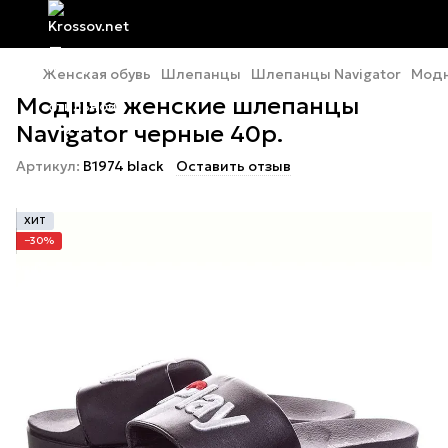
Женская обувь
Шлепанцы
Шлепанцы Navigator
Модн
Модные женские шлепанцы
Navigator черные 40р.
Артикул:
B1974 black
Оставить отзыв
ХИТ
−30%