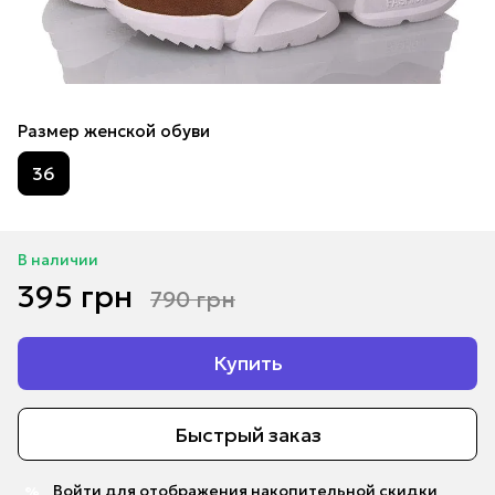
Размер женской обуви
36
В наличии
395 грн
790 грн
Купить
Быстрый заказ
Войти
для отображения накопительной скидки
%