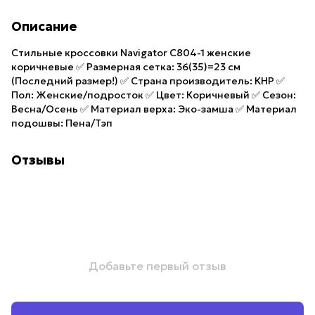
Описание
Стильные кроссовки Navigator C804-1 женские
коричневые ✅ Размерная сетка: 36(35)=23 см
(Последний размер!) ✅ Страна производитель: КНР ✅
Пол: Женские/подросток ✅ Цвет: Коричневый ✅ Сезон:
Весна/Осень ✅ Материал верха: Эко-замша ✅ Материал
подошвы: Пена/Тэп
Отзывы
Добавьте первый отзыв