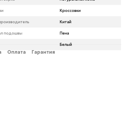
ви
Кроссовки
 производитель
Китай
ал подошвы
Пена
Белый
а
Оплата
Гарантия