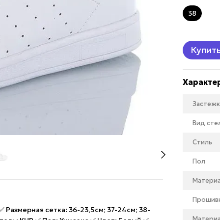
38
Купит
Характе
Застежк
Вид сте
Стиль
Пол
Матери
Прошив
Размерная сетка: 36-23,5см; 37-24см; 38-
Материа