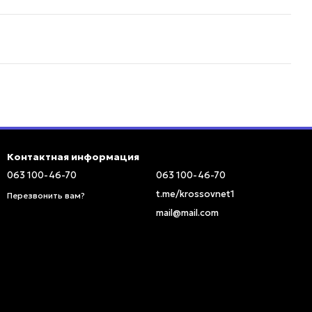
Контактная информация
063 100-46-70
063 100-46-70
t.me/krossovnet1
Перезвонить вам?
mail@mail.com