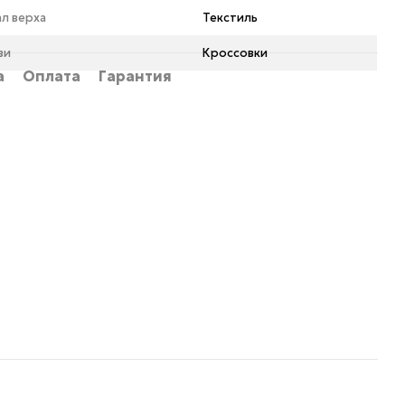
л верха
Текстиль
ви
Кроссовки
а
Оплата
Гарантия