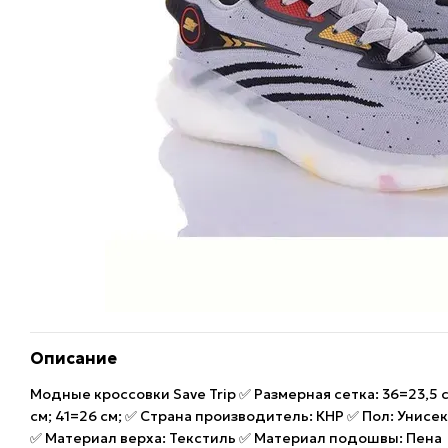
Описание
Модные кроссовки Save Trip ✅ Размерная сетка: 36=23,5 с
см; 41=26 см; ✅ Страна производитель: КНР ✅ Пол: Унисе
✅ Материал верха: Текстиль ✅ Материал подошвы: Пена