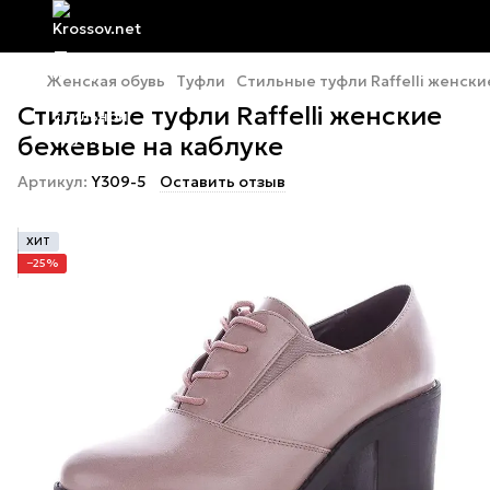
Женская обувь
Туфли
Стильные туфли Raffelli женск
Стильные туфли Raffelli женские
бежевые на каблуке
Артикул:
Y309-5
Оставить отзыв
ХИТ
−25%