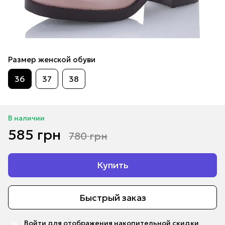
Размер женской обуви
36
37
38
В наличии
585 грн
780 грн
Купить
Быстрый заказ
Войти
для отображения накопительной скидки
%