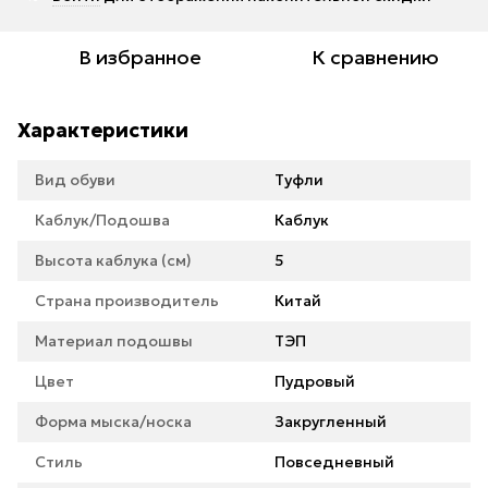
В избранное
К сравнению
Характеристики
Вид обуви
Туфли
Каблук/Подошва
Каблук
Высота каблука (см)
5
Страна производитель
Китай
Материал подошвы
ТЭП
Цвет
Пудровый
Форма мыска/носка
Закругленный
Стиль
Повседневный