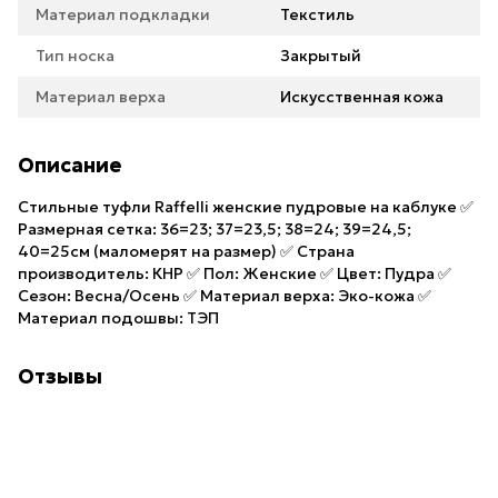
Материал подкладки
Текстиль
Тип носка
Закрытый
Материал верха
Искусственная кожа
Описание
Стильные туфли Raffelli женские пудровые на каблуке ✅
Размерная сетка: 36=23; 37=23,5; 38=24; 39=24,5;
40=25см (маломерят на размер) ✅ Страна
производитель: КНР ✅ Пол: Женские ✅ Цвет: Пудра ✅
Сезон: Весна/Осень ✅ Материал верха: Эко-кожа ✅
Материал подошвы: ТЭП
Отзывы