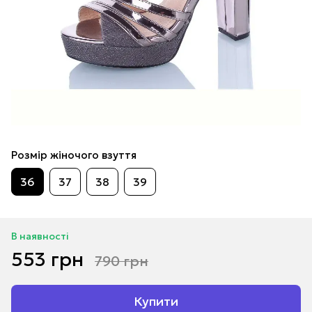
Розмір жіночого взуття
36
37
38
39
В наявності
553 грн
790 грн
Купити