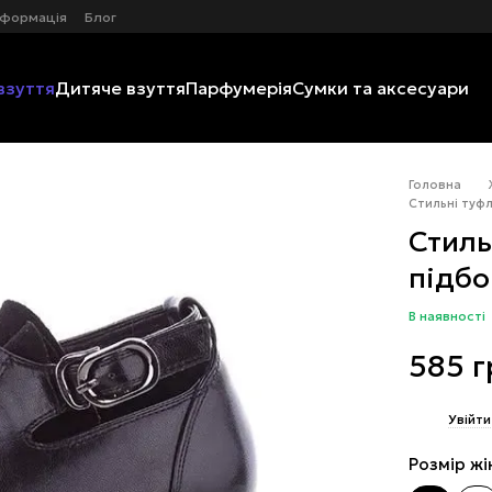
нформація
Блог
взуття
Дитяче взуття
Парфумерія
Сумки та аксесуари
Головна
Стильні туфлі
Стильн
підбо
В наявності
585 г
%
Увійти
Розмір жі