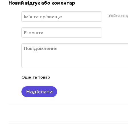
Новий відгук або коментар
Увійти за
Оцініть товар
Надіслати