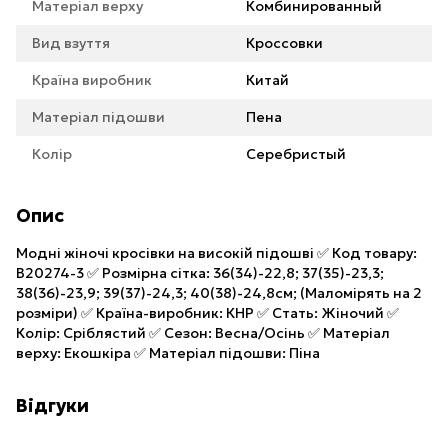
Матеріал верху
Комбинированный
Вид взуття
Кроссовки
Країна виробник
Китай
Матеріал підошви
Пена
Колір
Серебристый
Опис
Модні жіночі кросівки на високій підошві ✅ Код товару:
B20274-3 ✅ Розмірна сітка: 36(34)-22,8; 37(35)-23,3;
38(36)-23,9; 39(37)-24,3; 40(38)-24,8см; (Маломірять на 2
розміри) ✅ Країна-виробник: КНР ✅ Стать: Жіночий ✅
Колір: Сріблястий ✅ Сезон: Весна/Осінь ✅ Матеріал
верху: Екошкіра ✅ Матеріал підошви: Піна
Відгуки