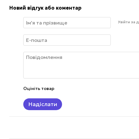
Новий відгук або коментар
Увійти за
Оцініть товар
Надіслати