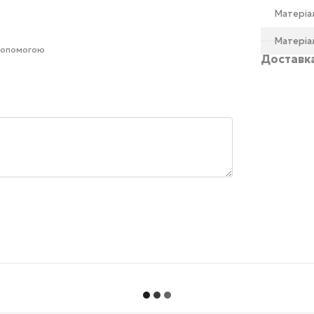
Матеріа
Матеріа
 допомогою
Доставк