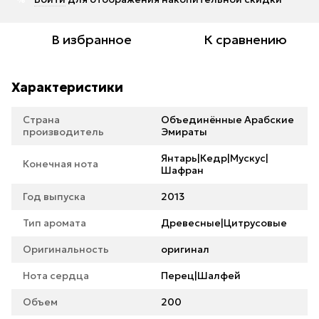
В избранное
К сравнению
Характеристики
Страна
Объединённые Арабские
производитель
Эмираты
Янтарь|Кедр|Мускус|
Конечная нота
Шафран
Год выпуска
2013
Тип аромата
Древесные|Цитрусовые
Оригинальность
оригинал
Нота сердца
Перец|Шалфей
Объем
200