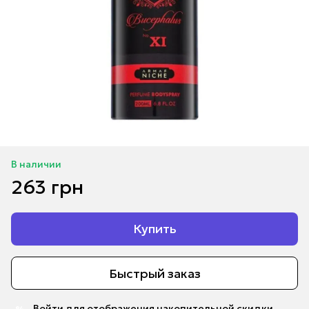
В наличии
263 грн
Купить
Быстрый заказ
Войти
для отображения накопительной скидки
%