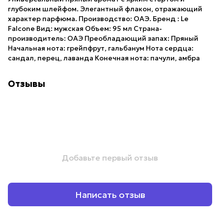
глубоким шлейфом. Элегантный флакон, отражающий
характер парфюма. Производство: ОАЭ. Бренд : Le
Falcone Вид: мужская Объем: 95 мл Страна-
производитель: ОАЭ Преобладающий запах: Пряный
Начальная нота: грейпфрут, гальбанум Нота сердца:
сандал, перец, лаванда Конечная нота: пачули, амбра
Отзывы
Добавьте первый отзыв
Написать отзыв