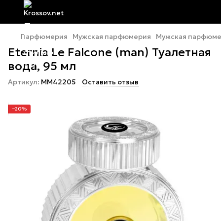
Парфюмерия
Мужская парфюмерия
Мужская парфюмер
Eternia Le Falcone (man) Туалетная
вода, 95 мл
Артикул:
MM42205
Оставить отзыв
−20%