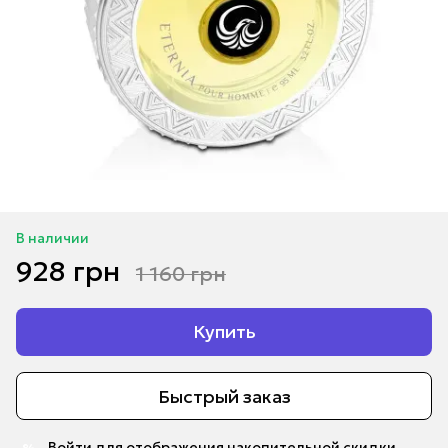
В наличии
928 грн
1 160 грн
Купить
Быстрый заказ
Войти
для отображения накопительной скидки
%