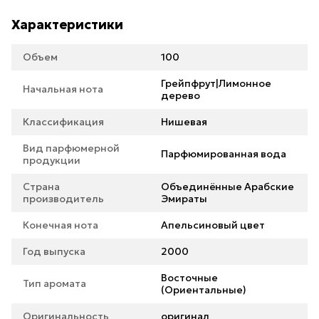
Характеристики
Объем
100
Грейпфрут|Лимонное
Начальная нота
дерево
Классификация
Нишевая
Вид парфюмерной
Парфюмированная вода
продукции
Страна
Объединённые Арабские
производитель
Эмираты
Конечная нота
Апельсиновый цвет
Год выпуска
2000
Восточные
Тип аромата
(Ориентальные)
Оригинальность
оригинал