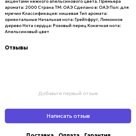
акцентами нежного апельсинового цвета. Премьера
аромата: 2000 Страна ТМ: ОАЭ Сделано в: ОАЭ Пол: для
мужчин Классификация: нишевая Тип аромата:
ориентальные Начальная нота: Грейпфрут, Лимонное
дерево Нота сердца: Розовый перец Конечная нота:
Апельсиновый цвет
Отзывы
Добавьте первый отзыв
Написать отзыв
Доставка
Оплата
Гарантия