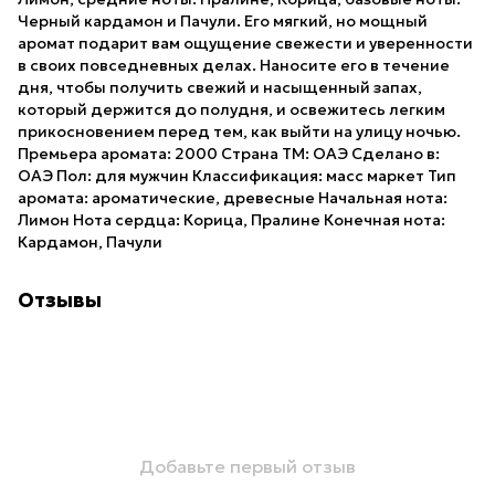
Черный кардамон и Пачули. Его мягкий, но мощный
аромат подарит вам ощущение свежести и уверенности
в своих повседневных делах. Наносите его в течение
дня, чтобы получить свежий и насыщенный запах,
который держится до полудня, и освежитесь легким
прикосновением перед тем, как выйти на улицу ночью.
Премьера аромата: 2000 Страна ТМ: ОАЭ Сделано в:
ОАЭ Пол: для мужчин Классификация: масс маркет Тип
аромата: ароматические, древесные Начальная нота:
Лимон Нота сердца: Корица, Пралине Конечная нота:
Кардамон, Пачули
Отзывы
Добавьте первый отзыв