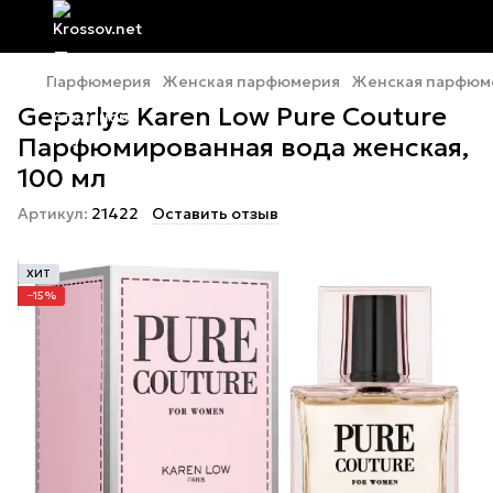
Парфюмерия
Женская парфюмерия
Женская парфюме
Geparlys Karen Low Pure Couture
Парфюмированная вода женская,
100 мл
Артикул:
21422
Оставить отзыв
ХИТ
−15%