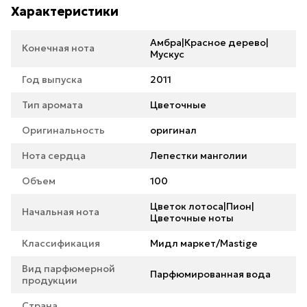
Характеристики
Амбра|Красное дерево|
Конечная нота
Мускус
Год выпуска
2011
Тип аромата
Цветочные
Оригинальность
оригинал
Нота сердца
Лепестки манголии
Объем
100
Цветок лотоса|Пион|
Начальная нота
Цветочные ноты
Классификация
Мидл маркет/Mastige
Вид парфюмерной
Парфюмированная вода
продукции
Страна