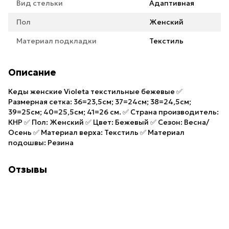
Вид стельки
Адаптивная
Пол
Женский
Материал подкладки
Текстиль
Описание
Кеды женские Violeta текстильные бежевые ✅
Размерная сетка: 36=23,5см; 37=24см; 38=24,5см;
39=25см; 40=25,5см; 41=26 см. ✅ Страна производитель:
КНР ✅ Пол: Женский ✅ Цвет: Бежевый ✅ Сезон: Весна/
Осень ✅ Материал верха: Текстиль ✅ Материал
подошвы: Резина
Отзывы