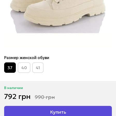
Размер женской обуви
37
40
41
В наличии
792 грн
990 грн
Купить