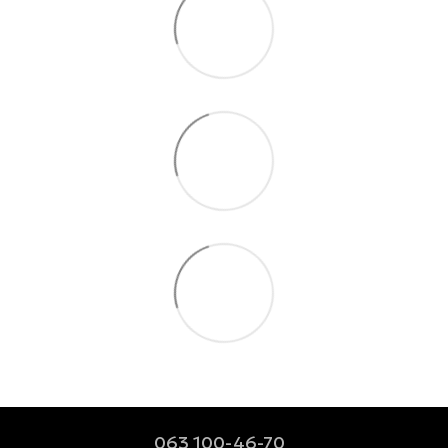
063 100-46-70