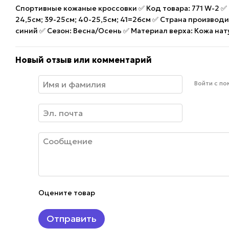
Спортивные кожаные кроссовки ✅ Код товара: 771 W-2 ✅ Р
24,5см; 39-25см; 40-25,5см; 41=26см ✅ Страна производи
синий ✅ Сезон: Весна/Осень ✅ Материал верха: Кожа на
Новый отзыв или комментарий
Войти с п
Оцените товар
Отправить