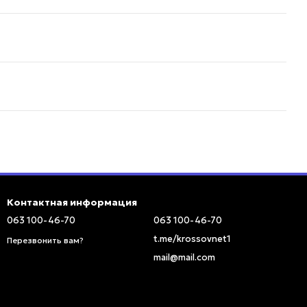
Контактная информация
063 100-46-70
063 100-46-70
t.me/krossovnet1
Перезвонить вам?
mail@mail.com