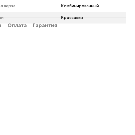
л верха
Комбинированный
ви
Кроссовки
а
Оплата
Гарантия