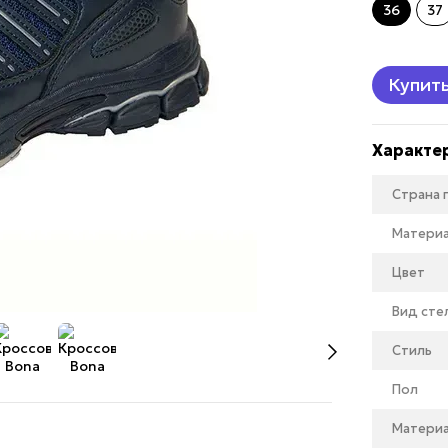
36
37
Купит
Характе
Страна
Матери
Цвет
Вид сте
Стиль
Пол
Матери