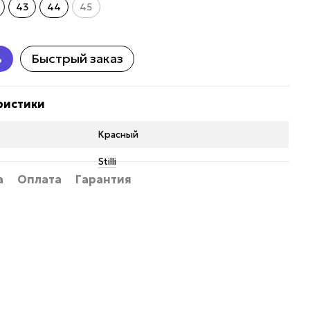
43
44
45
ь
Быстрый заказ
ристики
Красный
Stilli
а
Оплата
Гарантия