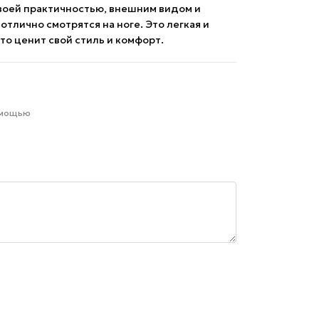
воей практичностью, внешним видом и
тлично смотрятся на ноге. Это легкая и
то ценит свой стиль и комфорт.
омощью