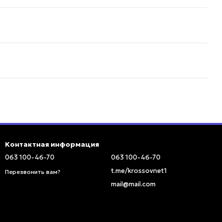
Контактная информация
063 100-46-70
063 100-46-70
t.me/krossovnet1
Перезвонить вам?
mail@mail.com