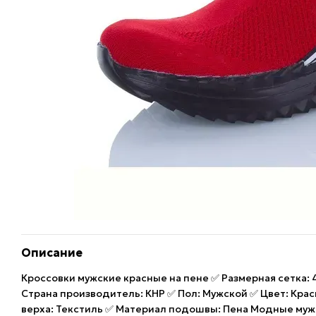
Описание
Кроссовки мужские красные на пене ✅ Размерная сетка: 41-
Страна производитель: КНР ✅ Пол: Мужской ✅ Цвет: Кра
верха: Текстиль ✅ Материал подошвы: Пена Модные мужс