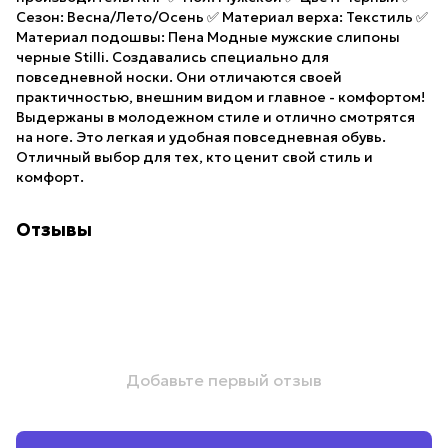
Сезон: Весна/Лето/Осень ✅ Материал верха: Текстиль ✅
Материал подошвы: Пена Модные мужские слипоны
черные Stilli. Создавались специально для
повседневной носки. Они отличаются своей
практичностью, внешним видом и главное - комфортом!
Выдержаны в молодежном стиле и отлично смотрятся
на ноге. Это легкая и удобная повседневная обувь.
Отличный выбор для тех, кто ценит свой стиль и
комфорт.
Отзывы
Добавьте первый отзыв