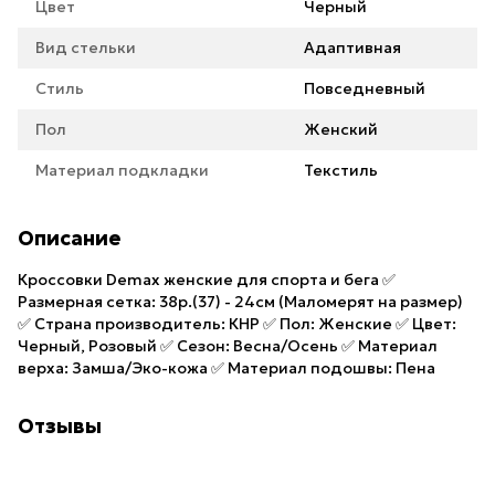
Цвет
Черный
Вид стельки
Адаптивная
Стиль
Повседневный
Пол
Женский
Материал подкладки
Текстиль
Описание
Кроссовки Demax женские для спорта и бега ✅
Размерная сетка: 38р.(37) - 24см (Маломерят на размер)
✅ Страна производитель: КНР ✅ Пол: Женские ✅ Цвет:
Черный, Розовый ✅ Сезон: Весна/Осень ✅ Материал
верха: Замша/Эко-кожа ✅ Материал подошвы: Пена
Отзывы