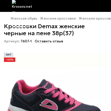
Женская обувь
Женские кроссовки
Женские кроссов
Кроссовки Demax женские
черные на пене 38р(37)
Артикул:
7607-1
Оставить отзыв
ХИТ
−40%