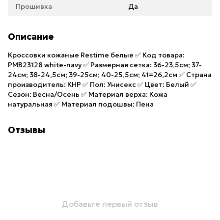
Прошивка
Да
Описание
Кроссовки кожаные Restime белые ✅ Код товара:
PMB23128 white-navy ✅ Размерная сетка: 36-23,5см; 37-
24см; 38-24,5см; 39-25см; 40-25,5см; 41=26,2см ✅ Страна
производитель: КНР ✅ Пол: Унисекс ✅ Цвет: Белый ✅
Сезон: Весна/Осень ✅ Материал верха: Кожа
натуральная ✅ Материал подошвы: Пена
Отзывы
Добавьте первый отзыв