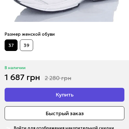
Размер женской обуви
37
39
В наличии
1 687 грн
2 280 грн
Купить
Быстрый заказ
Войти
для отображения накопительной скидки
%