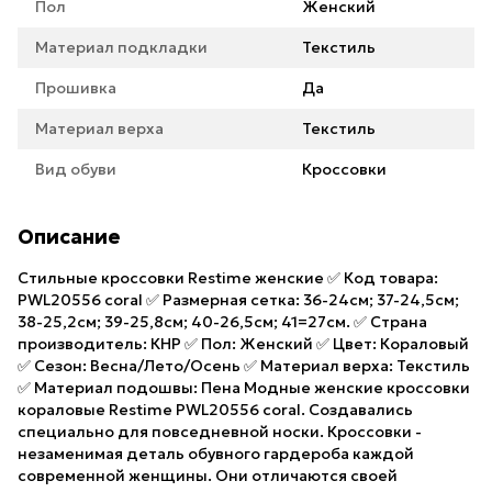
Пол
Женский
Материал подкладки
Текстиль
Прошивка
Да
Материал верха
Текстиль
Вид обуви
Кроссовки
Описание
Стильные кроссовки Restime женские ✅ Код товара:
PWL20556 coral ✅ Размерная сетка: 36-24см; 37-24,5см;
38-25,2см; 39-25,8см; 40-26,5см; 41=27см. ✅ Страна
производитель: КНР ✅ Пол: Женский ✅ Цвет: Кораловый
✅ Сезон: Весна/Лето/Осень ✅ Материал верха: Текстиль
✅ Материал подошвы: Пена Модные женские кроссовки
кораловые Restime PWL20556 coral. Создавались
специально для повседневной носки. Кроссовки -
незаменимая деталь обувного гардероба каждой
современной женщины. Они отличаются своей