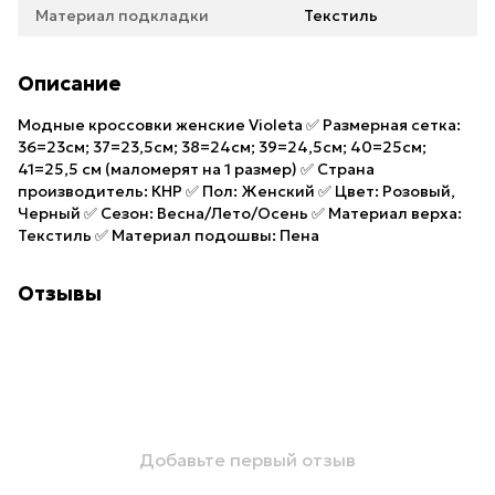
Материал подкладки
Текстиль
Описание
Модные кроссовки женские Violeta ✅ Размерная сетка:
36=23см; 37=23,5см; 38=24см; 39=24,5см; 40=25см;
41=25,5 см (маломерят на 1 размер) ✅ Страна
производитель: КНР ✅ Пол: Женский ✅ Цвет: Розовый,
Черный ✅ Сезон: Весна/Лето/Осень ✅ Материал верха:
Текстиль ✅ Материал подошвы: Пена
Отзывы
Добавьте первый отзыв