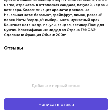
мягко, отражаясь в отголосках сандала, пачулей, кедра и
ветивера. Классификация аромата: древесные
Начальная нота: бергамот, грейпфрут, лимон, розовый
перец Ноты "сердца": имбирь, мята, мускатный орех
Конечная нота: кедр, пачули, сандал, ветивер Пол: для
мужчин Классификация: миддл ап Страна ТМ: ОАЭ
Сделано в: Франция Объем: 200ml
Отзывы
Добавьте первый отзыв
Написать отзыв