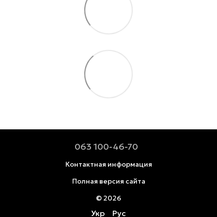
063 100-46-70
Контактная информация
Полная версия сайта
© 2026
Укр
Рус