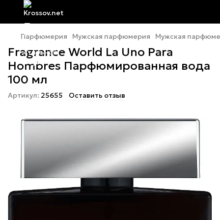
Парфюмерия
Мужская парфюмерия
Мужская парфюмер
Fragrance World La Uno Para
Hombres Парфюмированная вода
100 мл
Артикул:
25655
Оставить отзыв