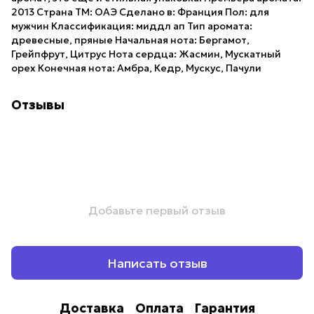
2013 Страна ТМ: ОАЭ Сделано в: Франция Пол: для
мужчин Классификация: миддл ап Тип аромата:
древесные, пряные Начальная нота: Бергамот,
Грейпфрут, Цитрус Нота сердца: Жасмин, Мускатный
орех Конечная нота: Амбра, Кедр, Мускус, Пачули
Отзывы
Добавьте первый отзыв
Написать отзыв
Доставка
Оплата
Гарантия