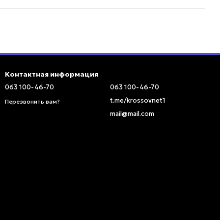
Контактная информация
063 100-46-70
063 100-46-70
t.me/krossovnet1
Перезвонить вам?
mail@mail.com