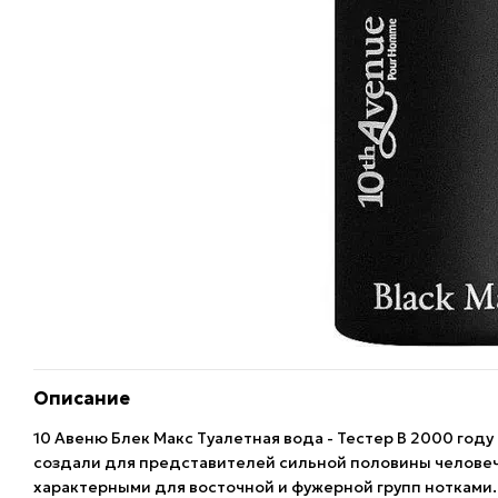
Описание
10 Авеню Блек Макс Туалетная вода - Тестер В 2000 го
создали для представителей сильной половины человеч
характерными для восточной и фужерной групп нотками. Т