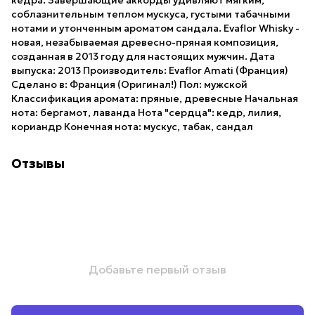
соблазнительным теплом мускуса, густыми табачными
нотами и утонченным ароматом сандала. Evaflor Whisky -
новая, незабываемая древесно-пряная композиция,
созданная в 2013 году для настоящих мужчин. Дата
выпуска: 2013 Производитель: Evaflor Amati (Франция)
Сделано в: Франция (Оригинал!) Пол: мужской
Классификация аромата: пряные, древесные Начальная
нота: бергамот, лаванда Нота "сердца": кедр, лилия,
кориандр Конечная нота: мускус, табак, сандал
Отзывы
Добавьте первый отзыв