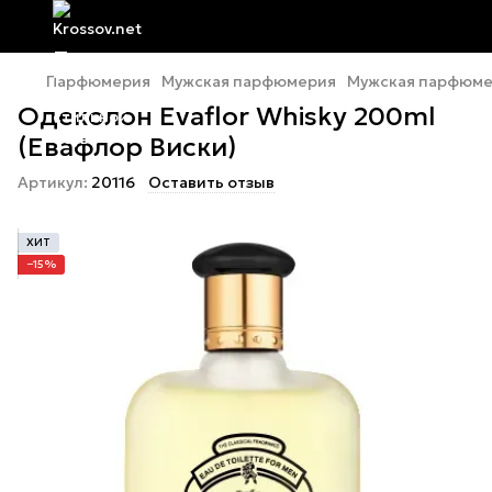
Парфюмерия
Мужская парфюмерия
Мужская парфюмер
Одеколон Evaflor Whisky 200ml
(Евафлор Виски)
Артикул:
20116
Оставить отзыв
ХИТ
−15%