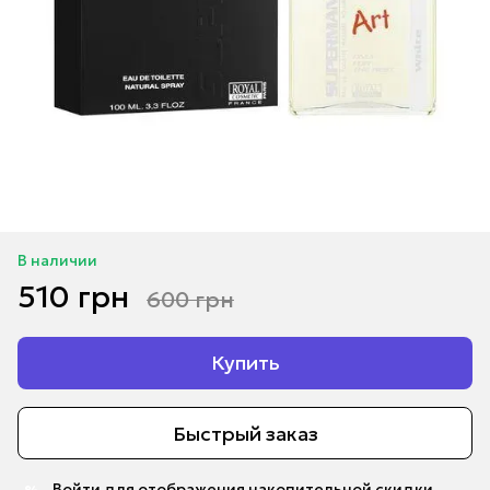
В наличии
510 грн
600 грн
Купить
Быстрый заказ
Войти
для отображения накопительной скидки
%