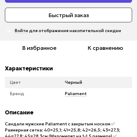
Быстрый заказ
Войти
для отображения накопительной скидки
%
В избранное
К сравнению
Характеристики
Цвет
Черный
Бренд
Paliament
Описание
Сандали мужские Paliament с закрытым носком ✅
Размерная сетка: 40=25,1; 41=25,8; 42=26,5; 43=27,3;
44=27,8; 45=28,3см (Маломерят на 1-1,5 размера) ✅