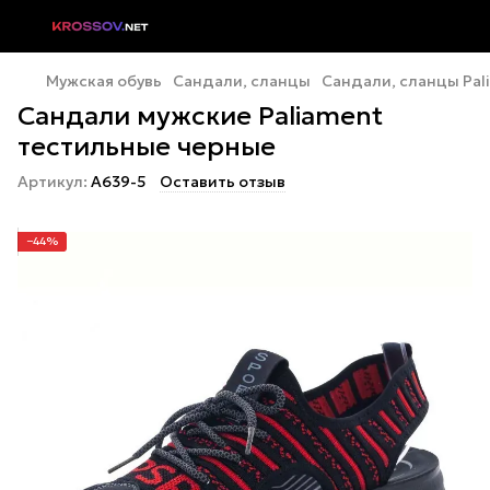
Мужская обувь
Сандали, сланцы
Сандали, сланцы Pal
Сандали мужские Paliament
тестильные черные
Артикул:
A639-5
Оставить отзыв
−44%