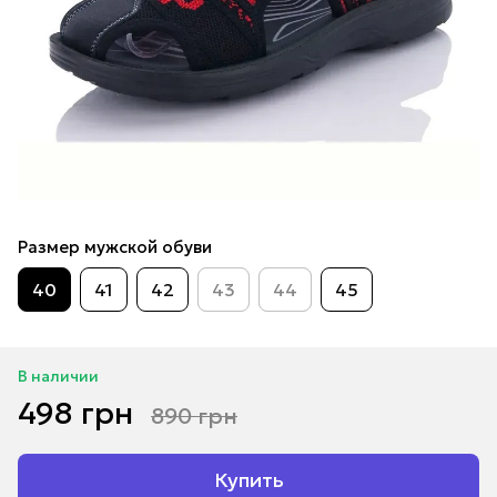
Размер мужской обуви
40
41
42
43
44
45
В наличии
498 грн
890 грн
Купить