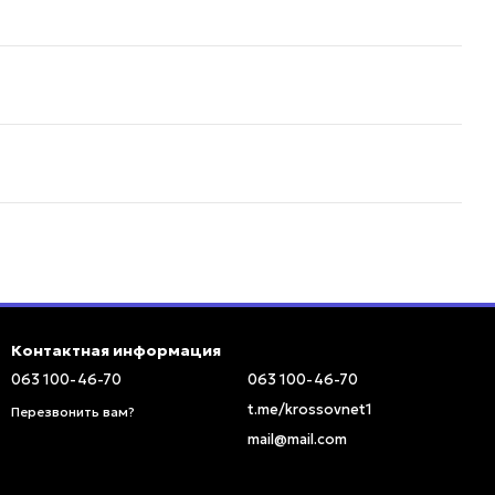
Контактная информация
063 100-46-70
063 100-46-70
t.me/krossovnet1
Перезвонить вам?
mail@mail.com