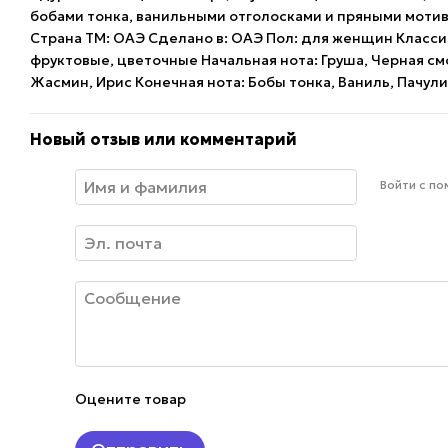
бобами тонка, ванильными отголосками и пряными мотив
Страна ТМ: ОАЭ Сделано в: ОАЭ Пол: для женщин Классиф
фруктовые, цветочные Начальная нота: Груша, Черная с
Жасмин, Ирис Конечная нота: Бобы тонка, Ваниль, Пачул
Новый отзыв или комментарий
Войти с п
Оцените товар