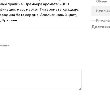
Объем
ами пралине. Премьера аромата: 2000
икация: масс маркет Тип аромата: сладкие,
Начальн
мородина Нота сердца: Апельсиновый цвет,
и, Пралине
Классиф
Доставк
омощью