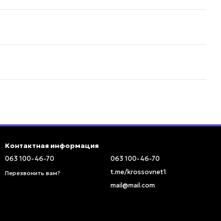
Контактная информация
063 100-46-70
063 100-46-70
t.me/krossovnet1
Перезвонить вам?
mail@mail.com