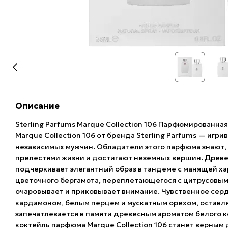
Описание
Sterling Parfums Marque Collection 106 Парфюмированна
Marque Collection 106 от бренда Sterling Parfums — игр
независимых мужчин. Обладатели этого парфюма знают, 
прелестями жизни и достигают неземных вершин. Древе
подчеркивает элегантный образ в тандеме с манящей ха
цветочного бергамота, переплетающегося с цитрусовым
очаровывает и приковывает внимание. Чувственное сер
кардамоном, белым перцем и мускатным орехом, оставл
запечатлевается в памяти древесным ароматом белого к
коктейль парфюма Marque Collection 106 станет верным 