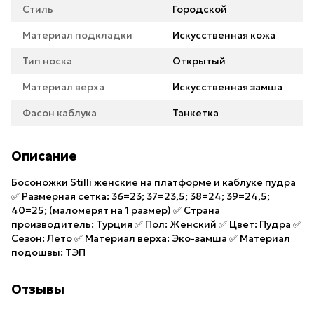
Стиль
Городской
Материал подкладки
Искусственная кожа
Тип носка
Открытый
Материал верха
Искусственная замша
Фасон каблука
Танкетка
Описание
Босоножки Stilli женские на платформе и каблуке пудра
✅ Размерная сетка: 36=23; 37=23,5; 38=24; 39=24,5;
40=25; (маломерят на 1 размер) ✅ Страна
производитель: Турция ✅ Пол: Женский ✅ Цвет: Пудра ✅
Сезон: Лето ✅ Материал верха: Эко-замша ✅ Материал
подошвы: ТЭП
Отзывы