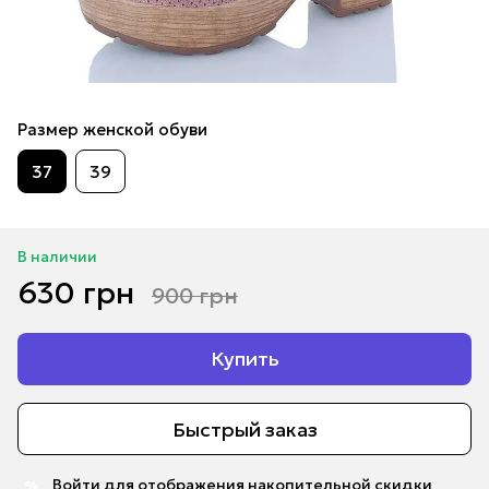
Размер женской обуви
37
39
В наличии
630 грн
900 грн
Купить
Быстрый заказ
Войти
для отображения накопительной скидки
%