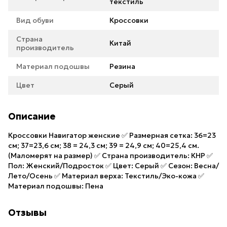
текстиль
Вид обуви
Кроссовки
Страна
Китай
производитель
Материал подошвы
Резина
Цвет
Серый
Описание
Кроссовки Навигатор женские ✅ Размерная сетка: 36=23
см; 37=23,6 см; 38 = 24,3 см; 39 = 24,9 см; 40=25,4 см.
(Маломерят на размер) ✅ Страна производитель: КНР ✅
Пол: Женский/Подросток ✅ Цвет: Серый ✅ Сезон: Весна/
Лето/Осень ✅ Материал верха: Текстиль/Эко-кожа ✅
Материал подошвы: Пена
Отзывы