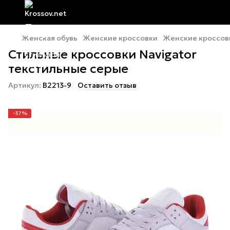
Женская обувь
Женские кроссовки
Женские кроссовк
Стильные кроссовки Navigator
текстильные серые
Артикул:
B2213-9
Оставить отзыв
−37%