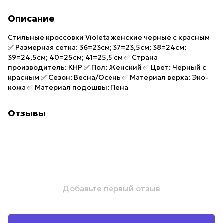
Описание
Стильные кроссовки Violeta женские черные с красным
✅ Размерная сетка: 36=23см; 37=23,5см; 38=24см;
39=24,5см; 40=25см; 41=25,5 см ✅ Страна
производитель: КНР ✅ Пол: Женский ✅ Цвет: Черный с
красным ✅ Сезон: Весна/Осень ✅ Материал верха: Эко-
кожа ✅ Материал подошвы: Пена
Отзывы
Добавьте первый отзыв