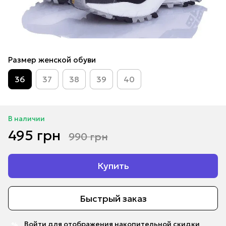
Размер женской обуви
36
37
38
39
40
В наличии
495 грн
990 грн
Купить
Быстрый заказ
Войти
для отображения накопительной скидки
%