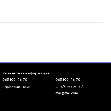
Контактная информация
063 100-46-70
063 100-46-70
t.me/krossovnet1
Перезвонить вам?
mail@mail.com