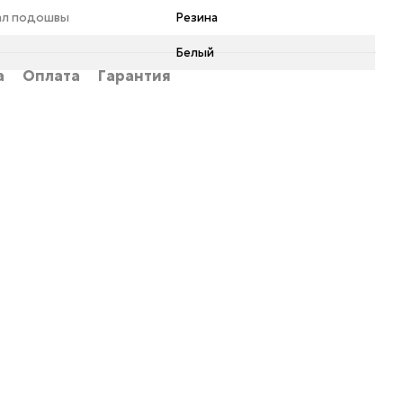
ал подошвы
Резина
Белый
а
Оплата
Гарантия