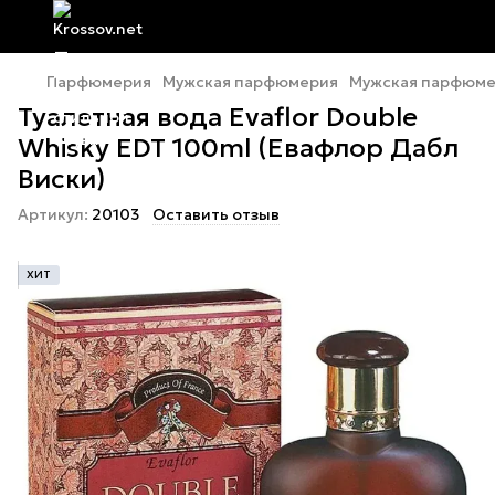
Парфюмерия
Мужская парфюмерия
Мужская парфюмер
Туалетная вода Evaflor Double
Whisky EDT 100ml (Евафлор Дабл
Виски)
Артикул:
20103
Оставить отзыв
ХИТ