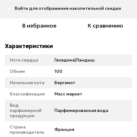
Войти
для отображения накопительной скидки
%
В избранное
К сравнению
Характеристики
Нота сердца
Гвоздика|Ландыш
Объем
100
Начальная нота
Бергамот
Классификация
Масс маркет
Вид
парфюмерной
Парфюмированная вода
продукции
Страна
Франция
производитель