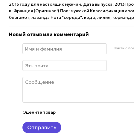
2013 году для настоящих мужчин. Дата выпуска: 2013 Про
в: Франция (Оригинал!) Пол: мужской Классификация аро
бергамот, лаванда Нота "сердца": кедр, лилия, кориандр 
Новый отзыв или комментарий
Войти с п
Оцените товар
Отправить