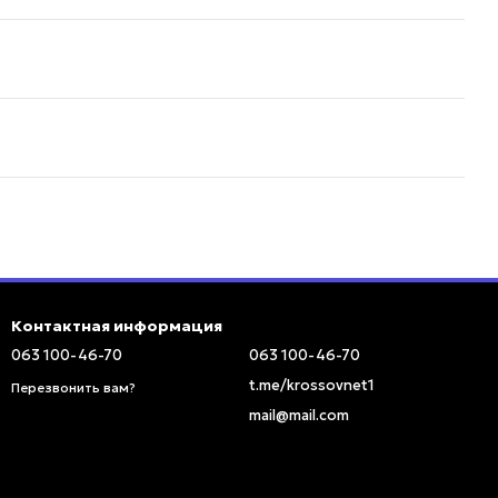
Контактная информация
063 100-46-70
063 100-46-70
t.me/krossovnet1
Перезвонить вам?
mail@mail.com