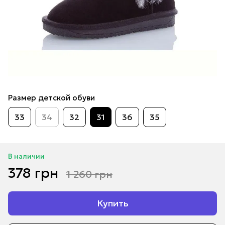
Размер детской обуви
33
34
32
31
36
35
В наличии
378 грн
1 260 грн
Купить