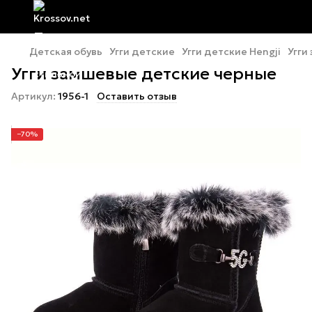
Детская обувь
Угги детские
Угги детские Hengji
Угги
Угги замшевые детские черные
Артикул:
1956-1
Оставить отзыв
−70%