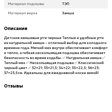
Материал подошвы
ТЭП
Материал верха
Замша
Описание
Детские замшевые угги черные Теплые и удобные угги
из натуральной замши – отличный выбор для холодного
времени года. Мягкий мех внутри обеспечивает комфорт
и тепло, а гибкая нескользящая подошва обеспечивает
безопасность во время ходьбы. ✅ Натуральная замша ✅
Теплый мех ✅ Нескользящая подошва ✅ Классический
черный цвет ✅ 32=21; 33=21,5; 34=22; 35=22,5; 36=23;
37=23,5см. Идеальны для ежедневной носки зимой!
Отзывы