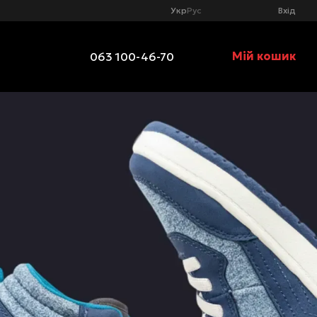
Укр
Рус
Вхід
Мій кошик
063 100-46-70