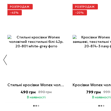
РОЗПРОДАЖ
РОЗПРОДАЖ
−45%
−20%
Стильні кросівки Wonex чоловічий текстильні білі 42р.
490 грн
799 грн
890 грн
999 
В наявності
В наявності