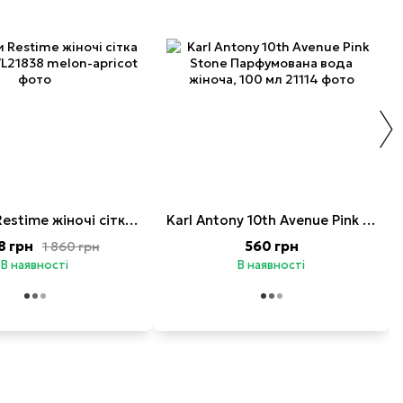
Кросівки Restime жіночі сітка рожеві
Karl Antony 10th Avenue Pink Stone Парфумована вода жіноча, 100 мл
8 грн
560 грн
1 860 грн
В наявності
В наявності