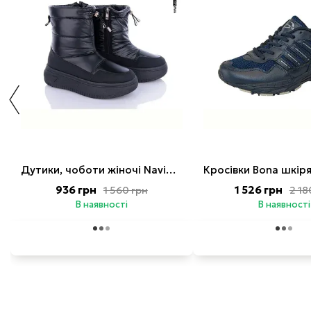
Дутики, чоботи жіночі Navigator чорні
936 грн
1 526 грн
1 560 грн
2 18
В наявності
В наявності